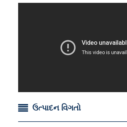
ઉત્પાદન વિગતો